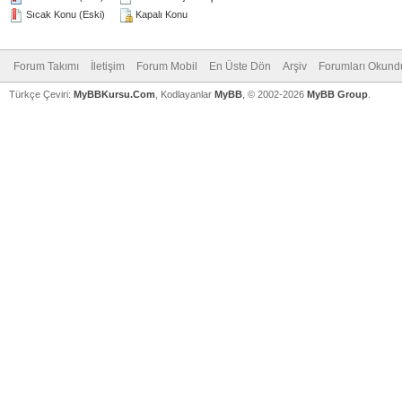
Sıcak Konu (Eski)
Kapalı Konu
Forum Takımı
İletişim
Forum Mobil
En Üste Dön
Arşiv
Forumları Okundu
Türkçe Çeviri:
MyBBKursu.Com
, Kodlayanlar
MyBB
, © 2002-2026
MyBB Group
.